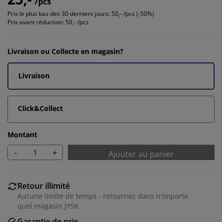
/pcs
Prix le plus bas des 30 derniers jours:
50,- /pcs (-50%)
Prix avant réduction:
50,- /pcs
Livraison ou Collecte en magasin?
Livraison
Click&Collect
Montant
-
+
Ajouter au panier
Retour illimité
Aucune limite de temps - retournez dans n'importe
quel magasin JYSK
Garantie de prix