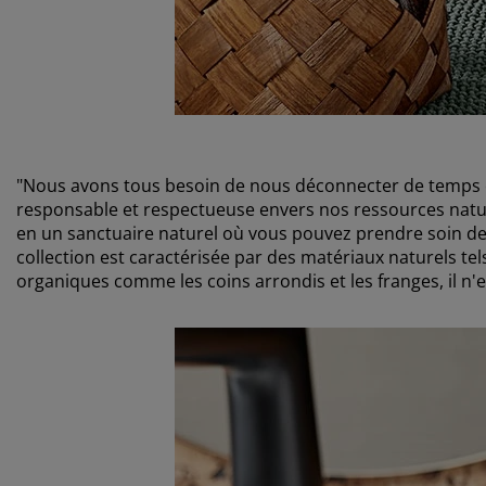
"Nous avons tous besoin de nous déconnecter de temps e
responsable et respectueuse envers nos ressources nature
en un sanctuaire naturel où vous pouvez prendre soin de
collection est caractérisée par des matériaux naturels tels
organiques comme les coins arrondis et les franges, il n'e