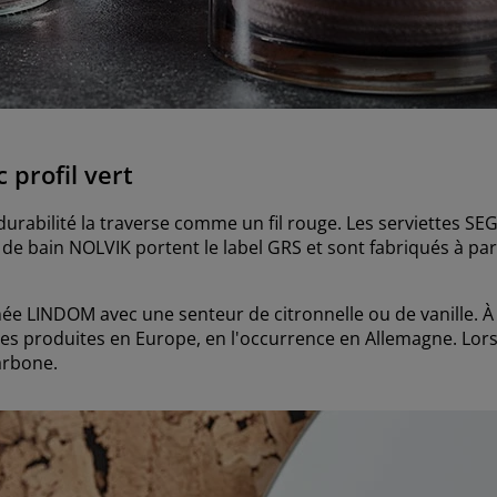
 profil vert
 durabilité la traverse comme un fil rouge. Les serviettes S
de bain NOLVIK portent le label GRS et sont fabriqués à part
ée LINDOM avec une senteur de citronnelle ou de vanille. À
es produites en Europe, en l'occurrence en Allemagne. Lor
arbone.