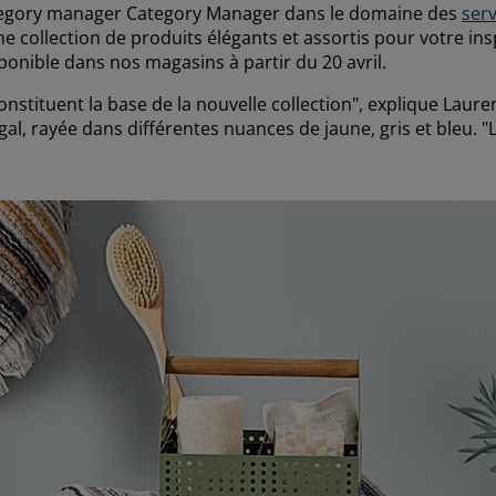
ategory manager Category Manager dans le domaine des
serv
ne collection de produits élégants et assortis pour votre insp
ponible dans nos magasins à partir du 20 avril.
stituent la base de la nouvelle collection", explique Laure
gal, rayée dans différentes nuances de jaune, gris et bleu. 