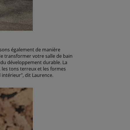
issons également de manière
e transformer votre salle de bain
e du développement durable. La
, les tons terreux et les formes
 intérieur", dit Laurence.