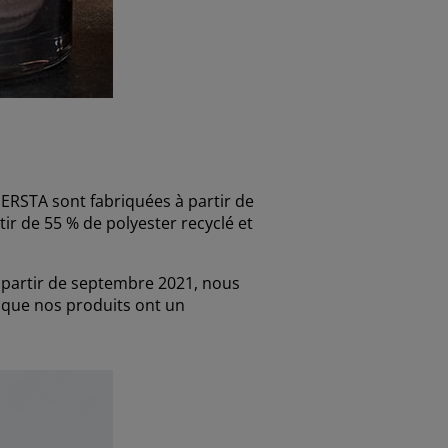
EGERSTA sont fabriquées à partir de
ir de 55 % de polyester recyclé et
 partir de septembre 2021, nous
sque nos produits ont un