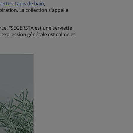
iettes
,
tapis de bain
,
iration. La collection s'appelle
nce. "SEGERSTA est une serviette
"L'expression générale est calme et