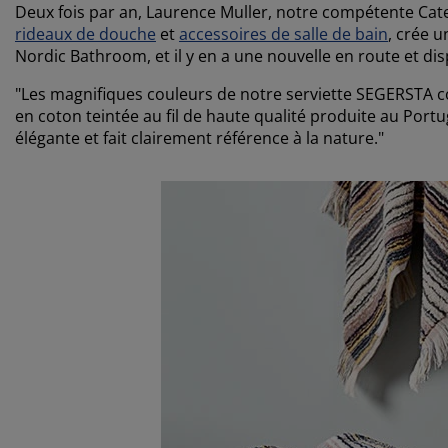
Deux fois par an, Laurence Muller, notre compétente C
rideaux de douche
et
accessoires de salle de bain
, crée u
Nordic Bathroom, et il y en a une nouvelle en route et dis
"Les magnifiques couleurs de notre serviette SEGERSTA con
en coton teintée au fil de haute qualité produite au Portu
élégante et fait clairement référence à la nature."