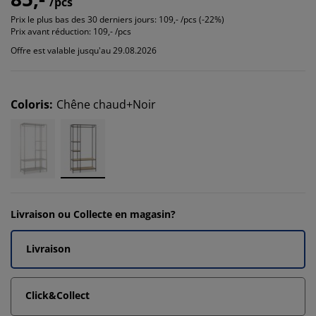
/pcs
Prix le plus bas des 30 derniers jours:
109,- /pcs (-22%)
Prix avant réduction:
109,- /pcs
Offre est valable jusqu'au 29.08.2026
Coloris
:
Chêne chaud+Noir
Livraison ou Collecte en magasin?
Livraison
Click&Collect