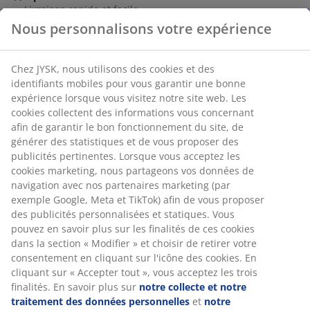
Livraison rapide et facile
Numéro d’article: 2410901
Spécifications
Avis
Nous personnalisons votre expérience
(
157
)
Chez JYSK, nous utilisons des cookies et des identifiants mobiles
pour vous garantir une bonne expérience lorsque vous visitez
Livraison
notre site web. Les cookies collectent des informations vous
concernant afin de garantir le bon fonctionnement du site, de
générer des statistiques et de vous proposer des publicités
pertinentes. Lorsque vous acceptez les cookies marketing, nous