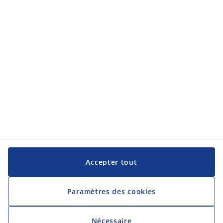
JYSK
JYSK
Siège social
Suivez JYSK
Langue