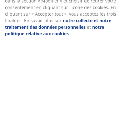
dans la section « Modifier » et choisir de retirer votre
consentement en cliquant sur l'icône des cookies. En
cliquant sur « Accepter tout », vous acceptez les trois
finalités. En savoir plus sur
notre collecte et notre
traitement des données personnelles
et
notre
politique relative aux cookies
.