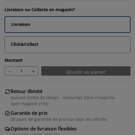
Livraison ou Collecte en magasin?
Livraison
Click&Collect
Montant
-
+
Ajouter au panier
Retour illimité
Aucune limite de temps - retournez dans n'importe
quel magasin JYSK
Garantie de prix
30 jours de garantie de prix sur tous les articles
Options de livraison flexibles
Livraison rapide et facile