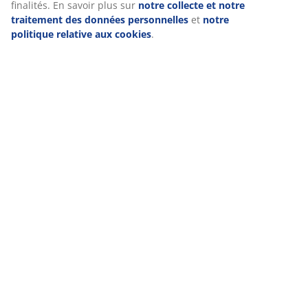
finalités. En savoir plus sur
notre collecte et notre
traitement des données personnelles
et
notre
politique relative aux cookies
.
Livraison