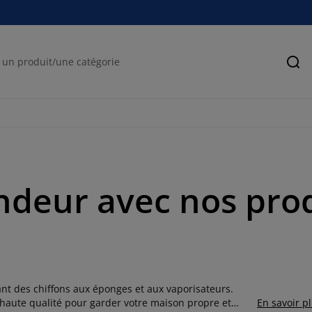
Rec
deur avec nos produ
t des chiffons aux éponges et aux vaporisateurs.
haute qualité pour garder votre maison propre et
En savoir p