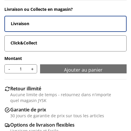
Livraison ou Collecte en magasin?
Livraison
Click&Collect
Montant
-
+
Ajouter au panier
Retour illimité
Aucune limite de temps - retournez dans n'importe
quel magasin JYSK
Garantie de prix
30 jours de garantie de prix sur tous les articles
Options de livraison flexibles
Livraison rapide et facile