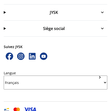
JYSK
JYSK
Siège social
Suivez JYSK
Langue