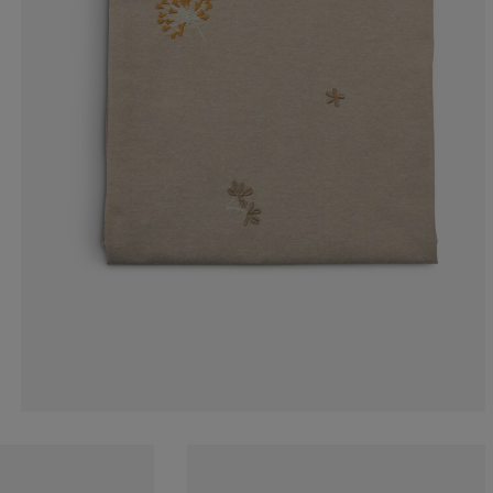
0%
0%
0%
0%