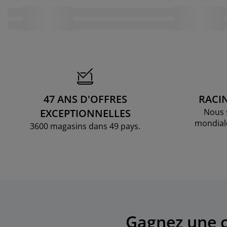
47 ANS D'OFFRES
RACI
EXCEPTIONNELLES
Nous 
mondial
3600 magasins dans 49 pays.
Gagnez une c