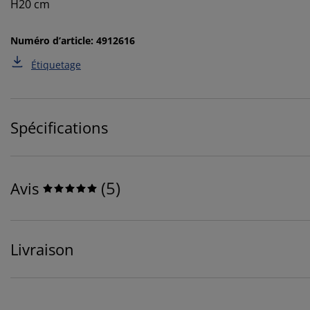
H20 cm
Numéro d’article: 4912616
Étiquetage
Spécifications
(
5
)
Avis
Livraison