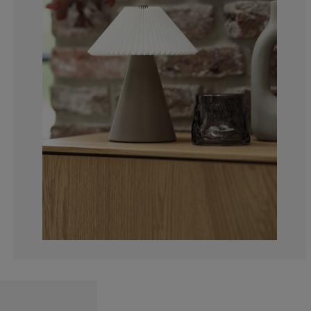
0%
0%
0%
0%