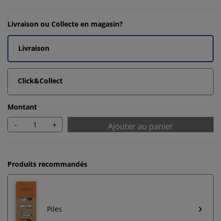
Livraison ou Collecte en magasin?
Livraison
Click&Collect
Montant
-
+
Ajouter au panier
Produits recommandés
Piles