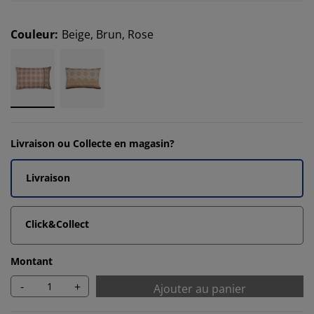
Couleur
:
Beige, Brun, Rose
Livraison ou Collecte en magasin?
Livraison
Click&Collect
Montant
-
+
Ajouter au panier