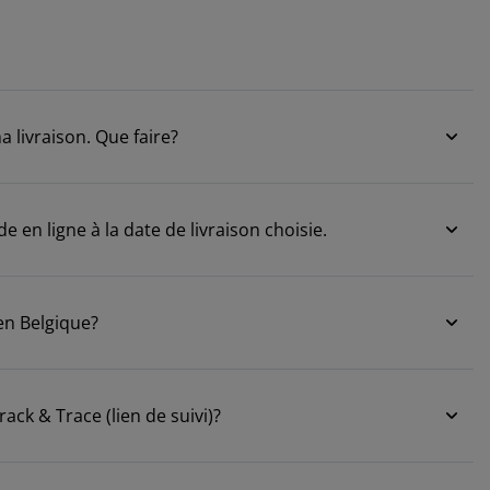
a livraison. Que faire?
en ligne à la date de livraison choisie.
 en Belgique?
ck & Trace (lien de suivi)?