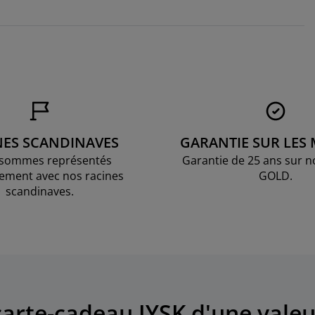
NES SCANDINAVES
GARANTIE SUR LES
sommes représentés
Garantie de 25 ans sur n
ement avec nos racines
GOLD.
scandinaves.
arte-cadeau JYSK d'une valeu