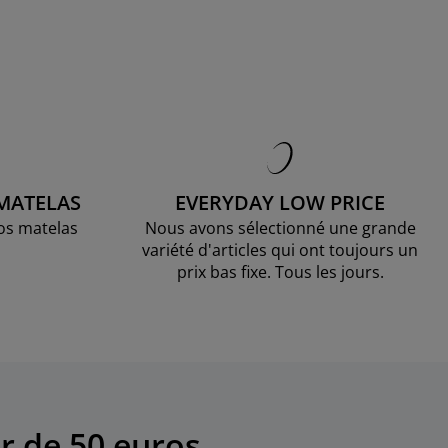
 MATELAS
EVERYDAY LOW PRICE
os matelas
Nous avons sélectionné une grande
variété d'articles qui ont toujours un
prix bas fixe. Tous les jours.
r de 50 euros