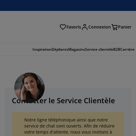
Favoris
Connexion
Panier
herche
Inspiration
Dépliants
Magasins
Service clientèle
B2B
Carrière
Contacter le Service Clientèle
Notre ligne téléphonique ainsi que notre
service de chat sont ouverts. Afin de réduire
votre temps d'attente, nous vous invitons à