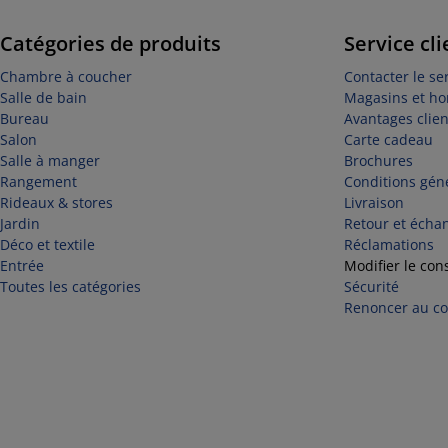
Catégories de produits
Service cli
Chambre à coucher
Contacter le ser
Salle de bain
Magasins et ho
Bureau
Avantages clien
Salon
Carte cadeau
Salle à manger
Brochures
Rangement
Conditions géné
Rideaux & stores
Livraison
Jardin
Retour et écha
Déco et textile
Réclamations
Entrée
Modifier le con
Toutes les catégories
Sécurité
Renoncer au con