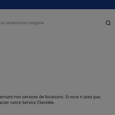
Rec
rnant nos services de livraisons. Si vous n'avez pas
cter notre Service Clientèle.