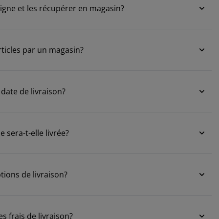
ligne et les récupérer en magasin?
articles par un magasin?
 date de livraison?
era-t-elle livrée?
tions de livraison?
s frais de livraison?