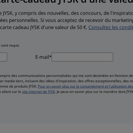
e JYSK, y compris des nouvelles, des concours, de l'inspirat
es personnelles. Si vous acceptez de recevoir du marketin
carte cadeau JYSK d'une valeur de 50 €.
Consultez les condit
 sont requis
E-mail*
compris des communications personnalisées qui me sont destinées en fonction 
r media tiers, incluant des idées d'inspiration, des offres exceptionnelles, des 
amme de produits JYSK.
Pour en savoir plus sur le consentement et l'utilisation de
 allant sur le
site internet de JYSK
. Je peux en savoir plus sur la manière dont JY