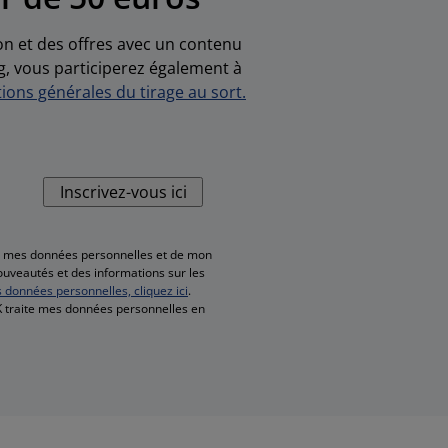
ion et des offres avec un contenu
g, vous participerez également à
ions générales du tirage au sort.
Inscrivez-vous ici
de mes données personnelles et de mon
nouveautés et des informations sur les
s données personnelles, cliquez ici
.
SK traite mes données personnelles en