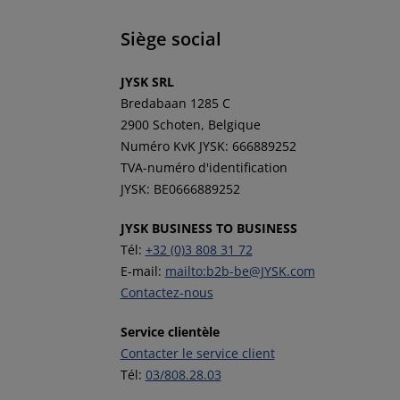
Siège social
JYSK SRL
Bredabaan 1285 C
2900 Schoten, Belgique
Numéro KvK JYSK: 666889252
TVA-numéro d'identification
JYSK: BE0666889252
JYSK BUSINESS TO BUSINESS
Tél:
+32 (0)3 808 31 72
E-mail:
mailto:b2b-be@JYSK.com
Contactez-nous
Service clientèle
Contacter le service client
Tél:
03/808.28.03