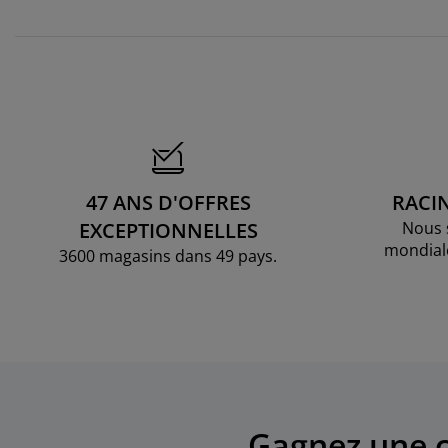
47 ANS D'OFFRES
RACI
EXCEPTIONNELLES
Nous 
mondial
3600 magasins dans 49 pays.
Gagnez une c