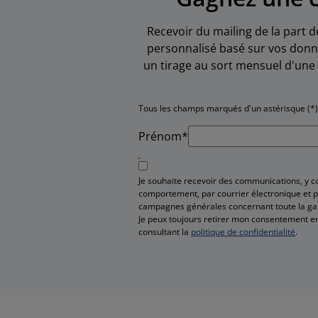
Recevoir du mailing de la part d
personnalisé basé sur vos donné
un tirage au sort mensuel d'une 
Tous les champs marqués d'un astérisque (*)
Prénom*
Je souhaite recevoir des communications, y 
comportement, par courrier électronique et pa
campagnes générales concernant toute la g
Je peux toujours retirer mon consentement en
consultant la
politique de confidentialité
.