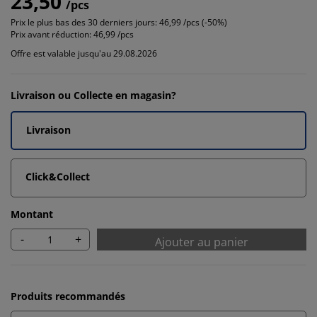
23,50
/pcs
Prix le plus bas des 30 derniers jours:
46,99 /pcs (-50%)
Prix avant réduction:
46,99 /pcs
Offre est valable jusqu'au 29.08.2026
Livraison ou Collecte en magasin?
Livraison
Click&Collect
Montant
-
+
Ajouter au panier
Produits recommandés