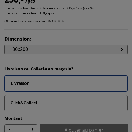
/pcs
Prix le plus bas des 30 derniers jours:
319,- /pcs (-22%)
Prix avant réduction:
319,- /pcs
Offre est valable jusqu'au 29.08.2026
Dimension
:
180x200
Livraison ou Collecte en magasin?
Livraison
Click&Collect
Montant
-
+
Ajouter au panier