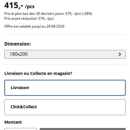
415,-
/pcs
Prix le plus bas des 30 derniers jours:
579,- /pcs (-28%)
Prix avant réduction:
579,- /pcs
Offre est valable jusqu'au 29.08.2026
Dimension
:
180x200
Livraison ou Collecte en magasin?
Livraison
Click&Collect
Montant