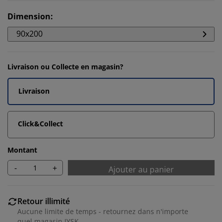
Dimension
:
90x200
Livraison ou Collecte en magasin?
Livraison
Click&Collect
Montant
-
+
Ajouter au panier
Retour illimité
Aucune limite de temps - retournez dans n'importe
quel magasin JYSK