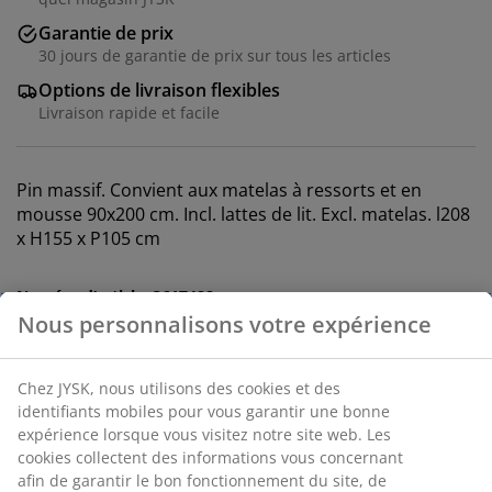
Garantie de prix
30 jours de garantie de prix sur tous les articles
Options de livraison flexibles
Livraison rapide et facile
Pin massif. Convient aux matelas à ressorts et en
mousse 90x200 cm. Incl. lattes de lit. Excl. matelas. l208
x H155 x P105 cm
Numéro d’article: 3617488
Instructions de montage
Nous personnalisons votre expérience
Spécifications
Chez JYSK, nous utilisons des cookies et des identifiants