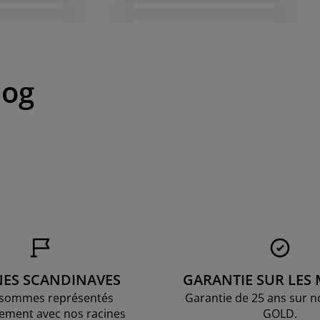
log
NES SCANDINAVES
GARANTIE SUR LES
sommes représentés
Garantie de 25 ans sur n
ement avec nos racines
GOLD.