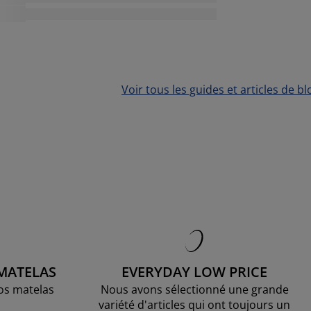
Voir tous les guides et articles de bl
 MATELAS
EVERYDAY LOW PRICE
os matelas
Nous avons sélectionné une grande
variété d'articles qui ont toujours un