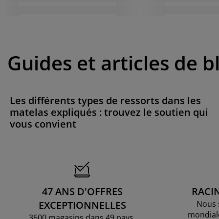
Guides et articles de b
Les différents types de ressorts dans les
matelas expliqués : trouvez le soutien qui
vous convient
47 ANS D'OFFRES
RACI
EXCEPTIONNELLES
Nous 
mondial
3600 magasins dans 49 pays.