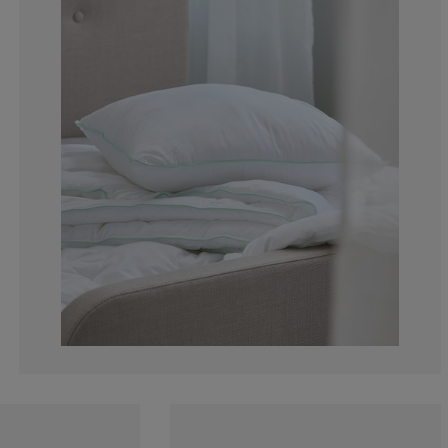
14.28571428571
0%
0%
0%