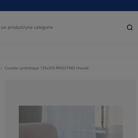
Rec
Couette synthétique 135x200 RINGSTIND chaude
85.7142857142