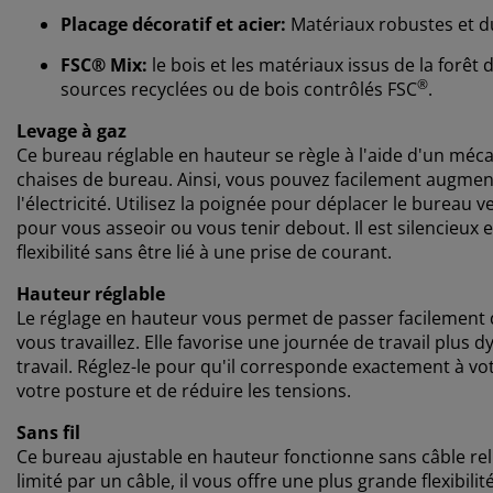
Placage décoratif et acier:
Matériaux robustes et d
FSC® Mix:
le bois et les matériaux issus de la forêt
®
sources recyclées ou de bois contrôlés FSC
.
Levage à gaz
Ce bureau réglable en hauteur se règle à l'aide d'un méca
chaises de bureau. Ainsi, vous pouvez facilement augmen
l'électricité. Utilisez la poignée pour déplacer le bureau 
pour vous asseoir ou vous tenir debout. Il est silencieux e
flexibilité sans être lié à une prise de courant.
Hauteur réglable
Le réglage en hauteur vous permet de passer facilement d
vous travaillez. Elle favorise une journée de travail plus 
travail. Réglez-le pour qu'il corresponde exactement à vot
votre posture et de réduire les tensions.
Sans fil
Ce bureau ajustable en hauteur fonctionne sans câble rel
limité par un câble, il vous offre une plus grande flexibili