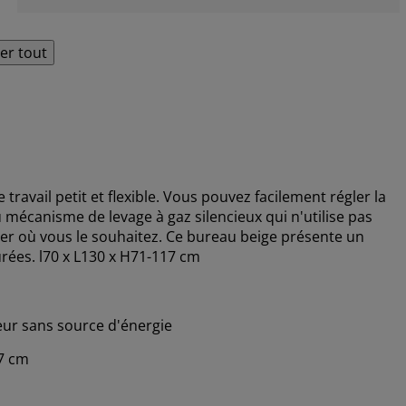
her tout
avail petit et flexible. Vous pouvez facilement régler la
mécanisme de levage à gaz silencieux qui n'utilise pas
acer où vous le souhaitez. Ce bureau beige présente un
urées. l70 x L130 x H71-117 cm
teur sans source d'énergie
17 cm