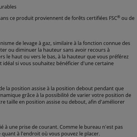
urables
®
 dans ce produit proviennent de forêts certifiées FSC
ou de
nisme de levage à gaz, similaire à la fonction connue des
ter ou diminuer la hauteur sans avoir recours à
vers le haut ou vers le bas, à la hauteur que vous préférez
t idéal si vous souhaitez bénéficier d'une certaine
e la position assise à la position debout pendant que
dynamique grâce à la possibilité de varier votre position de
re taille en position assise ou debout, afin d'améliorer
ié à une prise de courant. Comme le bureau n'est pas
té quant à l'endroit où vous pouvez le placer.