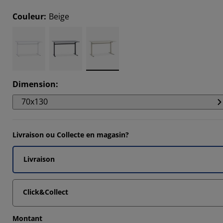
5294%
Couleur
:
Beige
647%
5294%
Dimension
:
70x130
Livraison ou Collecte en magasin?
Livraison
Click&Collect
Montant