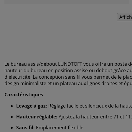
Affic
Le bureau assis/debout LUNDTOFT vous offre un poste de tr
hauteur du bureau en position assise ou debout grâce au 
d'électricité. La conception sans fil vous permet de le pl
design minimaliste et un plateau aux lignes droites et ép
Caractéristiques
Levage à gaz:
Réglage facile et silencieux de la hau
Hauteur réglable:
Ajustez la hauteur entre 71 et 1
Sans fil:
Emplacement flexible