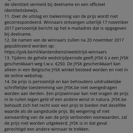
de identiteit vermeld bij deelname en een officieel
identiteitsbewijs.
11. Over de uitslag en toekenning van de prijs wordt niet
gecorrespondeerd. Winnaars ontvangen uiterlijk 17 november
2017 persoonlijk bericht op het e-mailadres dat is opgegeven
bij deelname.
12. De namen van de winnaars zullen na 20 november 2017
gepubliceerd worden op:
https://jysk.be/nl/klantendienst/wedstrijd-winnaars
13. Tijdens de gehele wedstrijdperiode geeft JYSK 6 x een JYSK
geschenkkaart weg t.w.v. €250. De JYSK geschenkkaart kan
alleen in een Belgische JYSK winkel besteed worden en niet in
de online webshop.
14. De prijs is persoonlijk en kan behoudens uitdrukkelijke
schriftelijke toestemming van JYSK.be niet overgedragen
worden aan derden. Een prijswinnaar kan niet vragen de prijs
in te ruilen tegen geld of een andere winst in natura. JYSK.be
behoudt zich het recht voor een prijs te bieden met dezelfde
waarde als de aangeduide prijs. Bij weigering of niet
aanvaarding van de aan de prijs verbonden voorwaarden, zal
de prijs niet worden uitgekeerd. JYSK is in dat geval
gerechtigd een andere winnaar te trekken.