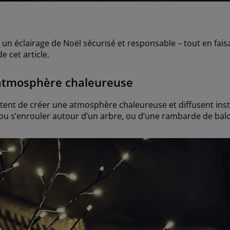
 un éclairage de Noël sécurisé et responsable – tout en faisa
e cet article.
e atmosphère chaleureuse
ettent de créer une atmosphère chaleureuse et diffusent in
 ou s’enrouler autour d’un arbre, ou d’une rambarde de bal