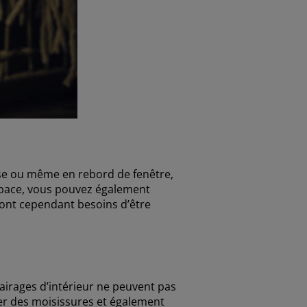
sse ou même en rebord de fenêtre,
pace, vous pouvez également
s ont cependant besoins d’être
lairages d’intérieur ne peuvent pas
iner des moisissures et également