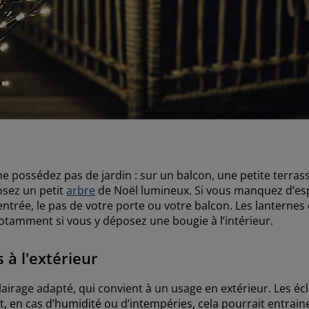
e possédez pas de jardin : sur un balcon, une petite terra
osez un petit
arbre
de Noël lumineux. Si vous manquez d’es
entrée, le pas de votre porte ou votre balcon. Les lanterne
notamment si vous y déposez une bougie à l’intérieur.
 à l'extérieur
clairage adapté, qui convient à un usage en extérieur. Les éc
fet, en cas d’humidité ou d’intempéries, cela pourrait entra