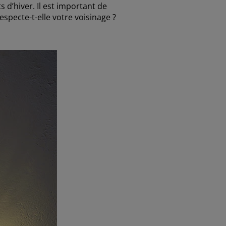
 d’hiver. Il est important de
specte-t-elle votre voisinage ?