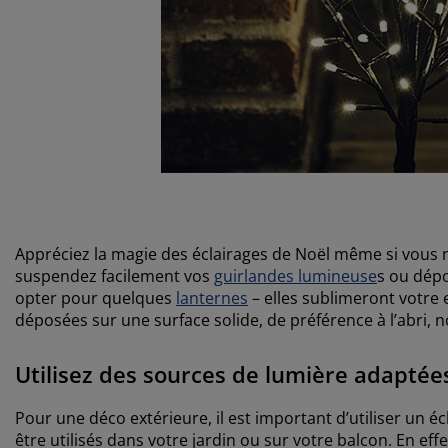
Appréciez la magie des éclairages de Noël même si vous n
suspendez facilement vos
guirlandes lumineuse
s ou dép
opter pour quelques
lanternes
– elles sublimeront votre 
déposées sur une surface solide, de préférence à l’abri, 
Utilisez des sources de lumière adaptées
Pour une déco extérieure, il est important d’utiliser un é
être utilisés dans votre jardin ou sur votre balcon. En ef