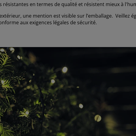
s résistantes en termes de qualité et résistent mieux à l'hum
extérieur, une mention est visible sur l’emballage. Veillez 
conforme aux exigences légales de sécurité.