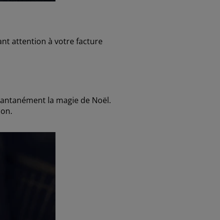
nt attention à votre facture
stantanément la magie de Noël.
con.