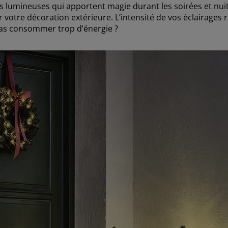
s lumineuses qui apportent magie durant les soirées et nuits
tre décoration extérieure. L’intensité de vos éclairages re
 pas consommer trop d’énergie ?