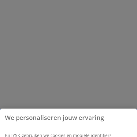
We personaliseren jouw ervaring
Bij JYSK gebruiken we cookies en mobiele identifiers