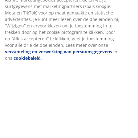
Over het merk
Levering
We personaliseren jouw ervaring