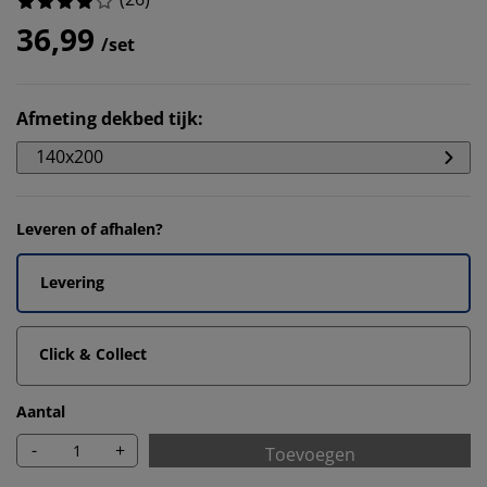
36,99
/set
Afmeting dekbed tijk
:
140x200
Leveren of afhalen?
Levering
Click & Collect
Aantal
-
+
Toevoegen