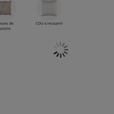
sses de
COU à recouvrir
ussins