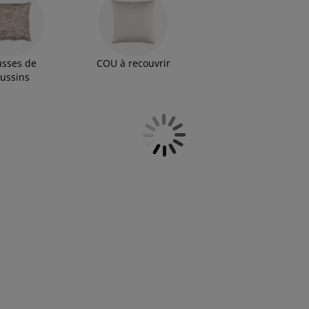
sses de
COU à recouvrir
ussins